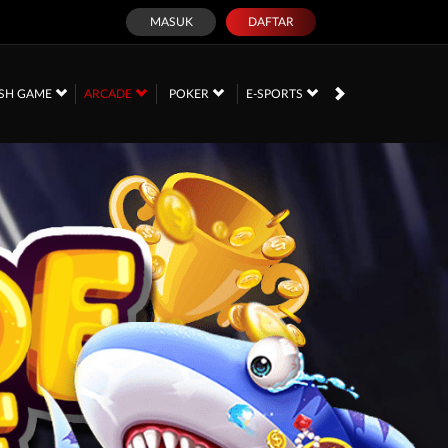
MASUK
DAFTAR
SH GAME
ARCADE
POKER
E-SPORTS
SABUNG AYAM