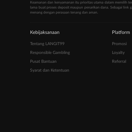
Keamanan dan kenyamanan itu prioritas utama dalam memilih t
lama buat proses deposit maupun penarikan dana. Sebagai link ga
menang dengan perasaan tenang dan aman.
Kebijaksanaan
Platform
Tentang LANGIT99
Promosi
Responsible Gambling
Loyalty
Pusat Bantuan
Referral
Syarat dan Ketentuan