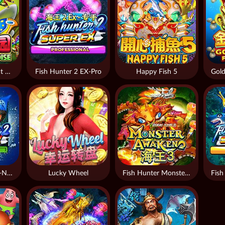
Fish Hunter Insect Paradise
Fish Hunter 2 EX-Pro
Happy Fish 5
Fish Hunter 2 EX-Novice
Lucky Wheel
Fish Hunter Monster Awaken