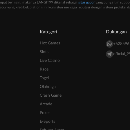
empat bermain, makanya LANGIT99 dikenal sebagai
situs gacor
yang punya tim support
cor yang kredibel, platform ini konsisten menjaga reputasi dengan sistem proteksi 
Kategori
Dukungan
Hot Games
+628596
Slots
official_
Live Casino
Race
Togel
Olahraga
Crash Game
Arcade
Poker
E-Sports