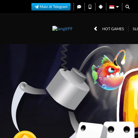
Main di Telegram
HOT GAMES
SL