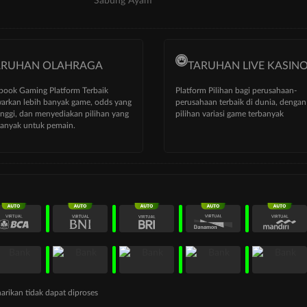
Sabung Ayam
ARUHAN OLAHRAGA
TARUHAN LIVE KASIN
book Gaming Platform Terbaik
Platform Pilihan bagi perusahaan-
rkan lebih banyak game, odds yang
perusahaan terbaik di dunia, dengan
tinggi, dan menyediakan pilihan yang
pilihan variasi game terbanyak
banyak untuk pemain.
arikan tidak dapat diproses