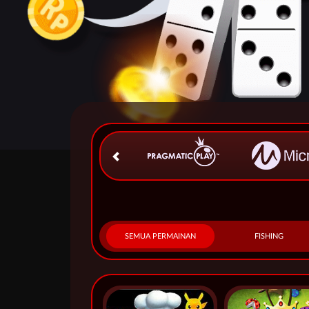
SEMUA PERMAINAN
FISHING