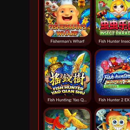
Fisherman's Wharf
Fish Hunting: Yao Qian Shu