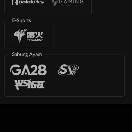
E-Sports
Sabung Ayam