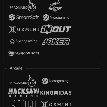
Arcade