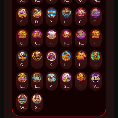
JiXiangRuYi(H5)
F-88Treasures(H5)
PINE OF PLINKO 2
FA DA CAI(H5)
G-BloomingRiches
MANEKI NEKO(H5)
Super Ace2+
Dragon Arena
Plinko2
(H5)Outlawed Heroes
C-88Drum(H5)
C-88Flower(H5)
C-88Riches(H5)
C-88Treasures(H5)
F-88Diamond(H5)
F-88Drum(H5)
F-88Flower(H5)
F-88Riches(H5)
Gold Panda(H5)
JourneyToTheWest
King-777
L-DragonRiches
L-EmperorTreasure
L-EyesOfFortune
L-GoldenToad
LuckyFish
Plinko3
Super Ace+
Triple Fish(H5)
VIP Club
Water Margin(H5)
XiBoBA