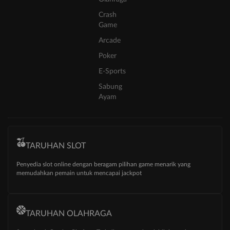
Crash
Game
Arcade
Poker
E-Sports
Sabung
Ayam
TARUHAN SLOT
Penyedia slot online dengan beragam pilihan game menarik yang
memudahkan pemain untuk mencapai jackpot
TARUHAN OLAHRAGA