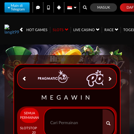
Main di
MASUK
DAF
Telegram
IDR
12,745,261,
HOT GAMES
SLOTS
LIVE CASINO
RACE
TOGE
MEGAWIN
SEMUA
PERMAINAN
SLOTS
TOP
20