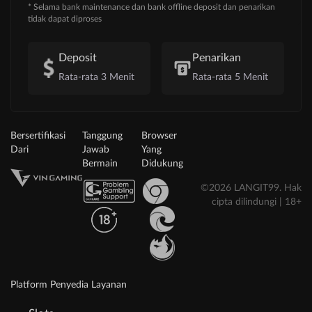
* Selama bank maintenance dan bank offline deposit dan penarikan
tidak dapat diproses
Deposit
Penarikan
Rata-rata 3 Menit
Rata-rata 5 Menit
Bersertifikasi
Tanggung
Browser
Dari
Jawab
Yang
Bermain
Didukung
©2026 LANGIT99. Hak
cipta dilindungi | 18+
Platform Penyedia Layanan