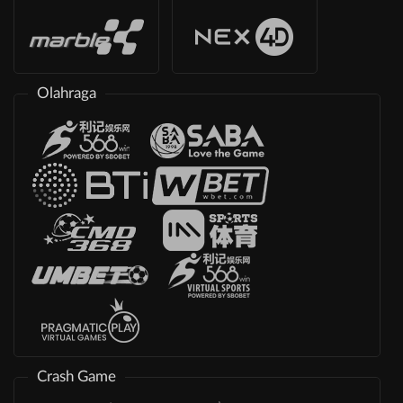
Olahraga
Crash Game