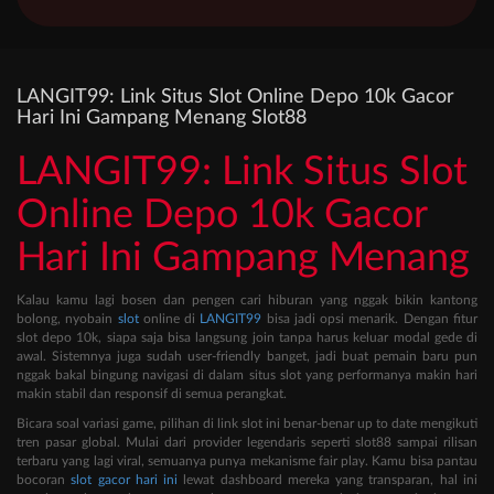
LANGIT99: Link Situs Slot Online Depo 10k Gacor
Hari Ini Gampang Menang Slot88
LANGIT99: Link Situs Slot
Online Depo 10k Gacor
Hari Ini Gampang Menang
Kalau kamu lagi bosen dan pengen cari hiburan yang nggak bikin kantong
bolong, nyobain
slot
online di
LANGIT99
bisa jadi opsi menarik. Dengan fitur
slot depo 10k, siapa saja bisa langsung join tanpa harus keluar modal gede di
awal. Sistemnya juga sudah user-friendly banget, jadi buat pemain baru pun
nggak bakal bingung navigasi di dalam situs slot yang performanya makin hari
makin stabil dan responsif di semua perangkat.
Bicara soal variasi game, pilihan di link slot ini benar-benar up to date mengikuti
tren pasar global. Mulai dari provider legendaris seperti slot88 sampai rilisan
terbaru yang lagi viral, semuanya punya mekanisme fair play. Kamu bisa pantau
bocoran
slot gacor hari ini
lewat dashboard mereka yang transparan, hal ini