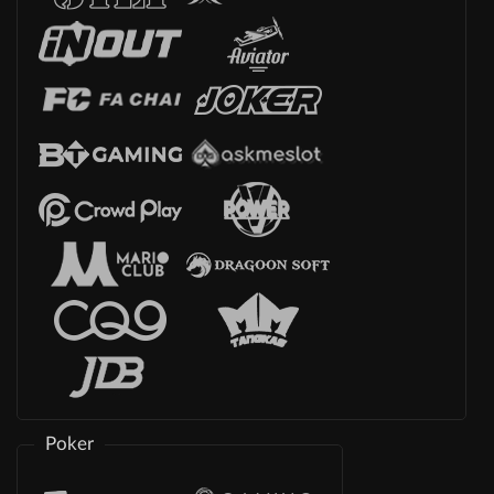
Poker