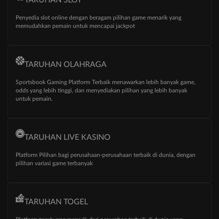
Penyedia slot online dengan beragam pilihan game menarik yang
memudahkan pemain untuk mencapai jackpot
TARUHAN OLAHRAGA
Sportsbook Gaming Platform Terbaik menawarkan lebih banyak game,
odds yang lebih tinggi, dan menyediakan pilihan yang lebih banyak
untuk pemain.
TARUHAN LIVE KASINO
Platform Pilihan bagi perusahaan-perusahaan terbaik di dunia, dengan
pilihan variasi game terbanyak
TARUHAN TOGEL