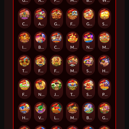
Gold Rush Cowboys
Apollo Ray of Luck
Fiery Lava
Money Empire
Blade of Fortune
Wild Mafia
City of Jewels
Alien Smash
God Of Wealth
Fortune Lions
Golden Horse Ride
Spin and Win
Imperial Majesty
Boxing Fury
Caribbean Riches
Mighty Sevens
Neon Fantasy
Money Dragon
Tiki Rush
Fortune Jewels II
Fortune Jewels I
Muay Thai Fighter
Sexy Vegas
Honey Trap
Farm Of Fortune
Nezha
Jungle Quest
Triple Happiness
Snake Treasure
Pumpkins Go Lucky
Heavenly Fortunes 2
Vegas Hot Fruit
Lucky Fortune
Mining Bonanza
Beasts Of Luck
Ganesha Luck