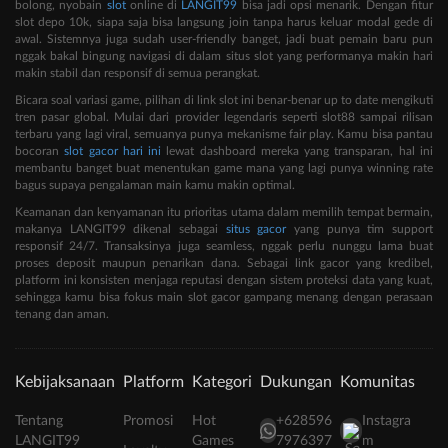
bolong, nyobain
slot
online di
LANGIT99
bisa jadi opsi menarik. Dengan fitur
slot depo 10k, siapa saja bisa langsung join tanpa harus keluar modal gede di
awal. Sistemnya juga sudah user-friendly banget, jadi buat pemain baru pun
nggak bakal bingung navigasi di dalam situs slot yang performanya makin hari
makin stabil dan responsif di semua perangkat.
Bicara soal variasi game, pilihan di link slot ini benar-benar up to date mengikuti
tren pasar global. Mulai dari provider legendaris seperti slot88 sampai rilisan
terbaru yang lagi viral, semuanya punya mekanisme fair play. Kamu bisa pantau
bocoran
slot gacor hari ini
lewat dashboard mereka yang transparan, hal ini
membantu banget buat menentukan game mana yang lagi punya winning rate
bagus supaya pengalaman main kamu makin optimal.
Keamanan dan kenyamanan itu prioritas utama dalam memilih tempat bermain,
makanya LANGIT99 dikenal sebagai
situs gacor
yang punya tim support
responsif 24/7. Transaksinya juga seamless, nggak perlu nunggu lama buat
proses deposit maupun penarikan dana. Sebagai link gacor yang kredibel,
platform ini konsisten menjaga reputasi dengan sistem proteksi data yang kuat,
sehingga kamu bisa fokus main slot gacor gampang menang dengan perasaan
tenang dan aman.
Kebijaksanaan
Platform
Kategori
Dukungan
Komunitas
Tentang
Promosi
Hot
+628596
Instagra
LANGIT99
Games
7976397
m