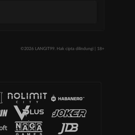
©2026 LANGIT99. Hak cipta dilindungi | 18+