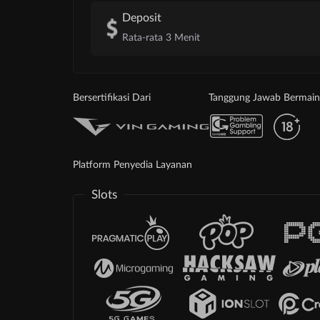
Deposit
Rata-rata 3 Menit
Bersertifikasi Dari
Tanggung Jawab Bermain
Platform Penyedia Layanan
Slots