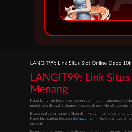
LANGIT99: Link Situs Slot Online Depo 10
LANGIT99: Link Situs
Menang
Kalau kamu lagi bosen dan pengen cari hiburan yang nggak biki
modal gede di awal. Sistemnya juga sudah user-friendly banget, j
Bicara soal variasi game, pilihan di link slot ini benar-benar up t
Kamu bisa pantau bocoran
slot gacor hari ini
lewat dashboard mer
optimal.
Keamanan dan kenyamanan itu prioritas utama dalam memilih t