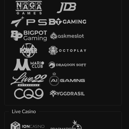
Live Casino