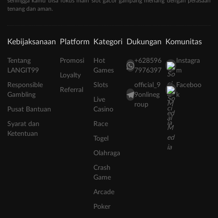
sehingga kamu bisa fokus main slot gacor gampang menang dengan perasaan
tenang dan aman.
Kebijaksanaan
Platform
Kategori
Dukungan
Komunitas
Tentang
Promosi
Hot
+628596
Instagra
LANGIT99
Games
7976397
m
Loyalty
Responsible
Slots
official_9
Faceboo
Referral
Gambling
9onlineg
k
Live
roup
Pusat Bantuan
Casino
Syarat dan
Race
Ketentuan
Togel
Olahraga
Crash
Game
Arcade
Poker