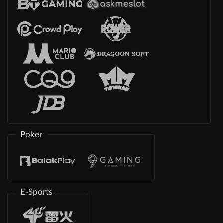
Poker
E-Sports