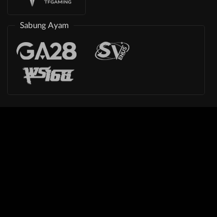
Sabung Ayam