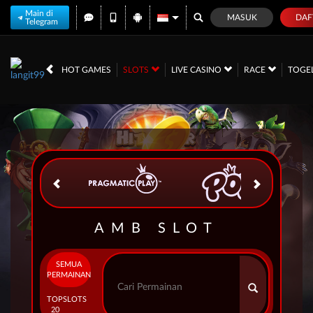
Main di
MASUK
DAF
Telegram
IDR
12,735,337,
HOT GAMES
SLOTS
LIVE CASINO
RACE
TOGE
AMB SLOT
SEMUA
PERMAINAN
TOP
SLOTS
20