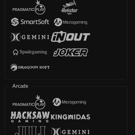
Arcade