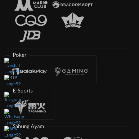
Poker
E-Sports
Sabung Ayam