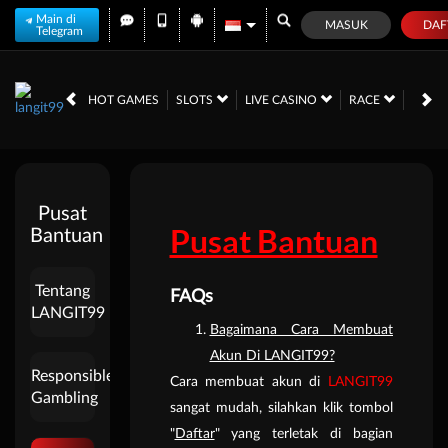
Main di
MASUK
DAF
Telegram
HOT GAMES
SLOTS
LIVE CASINO
RACE
TOGE
Pusat
Pusat Bantuan
Bantuan
Tentang
FAQs
LANGIT99
Bagaimana Cara Membuat
Akun Di LANGIT99?
Responsible
Cara membuat akun di
LANGIT99
Gambling
sangat mudah, silahkan klik tombol
"
Daftar
" yang terletak di bagian