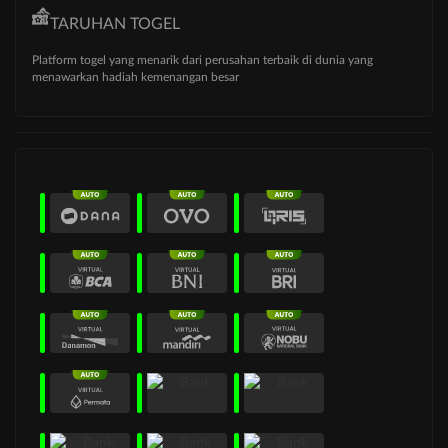
TARUHAN TOGEL
Platform togel yang menarik dari perusahan terbaik di dunia yang
menawarkan hadiah kemenangan besar