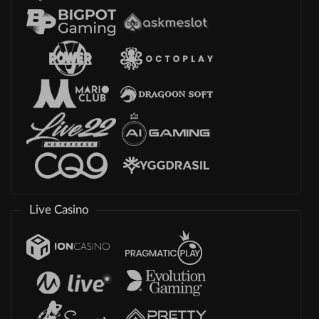
Live Casino