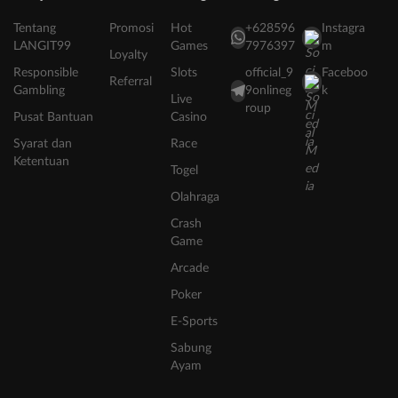
Tentang
Promosi
Hot
+628596
Instagra
LANGIT99
Games
7976397
m
Loyalty
Responsible
Slots
official_9
Faceboo
Referral
Gambling
9onlineg
k
Live
roup
Pusat Bantuan
Casino
Syarat dan
Race
Ketentuan
Togel
Olahraga
Crash
Game
Arcade
Poker
E-Sports
Sabung
Ayam