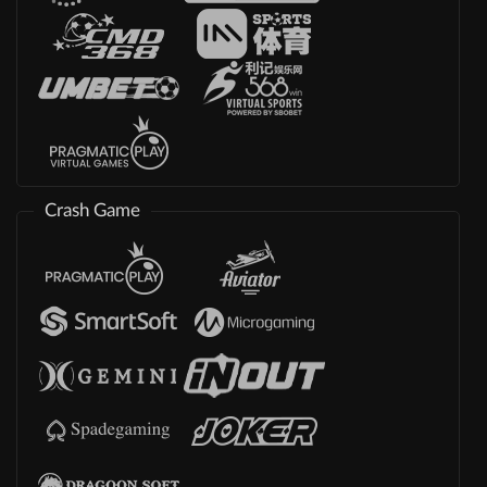
Crash Game