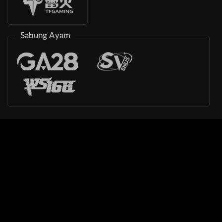
Sabung Ayam