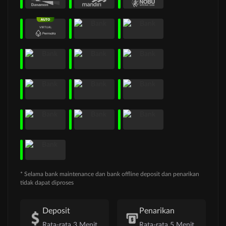
* Selama bank maintenance dan bank offline deposit dan penarikan
tidak dapat diproses
Deposit
Penarikan
Rata-rata 3 Menit
Rata-rata 5 Menit