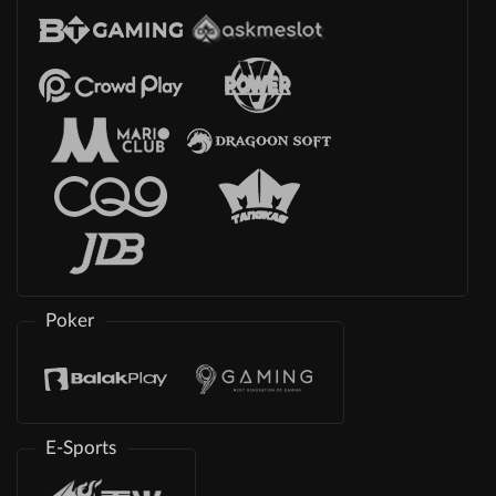
Poker
E-Sports