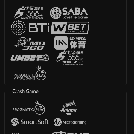
Crash Game