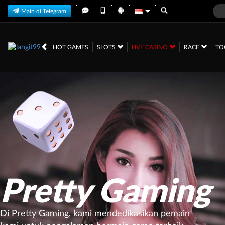
Main di Telegram
HOT GAMES
SLOTS
LIVE CASINO
RACE
TO
Pretty Gaming
Di Pretty Gaming, kami mendedikasikan pemain