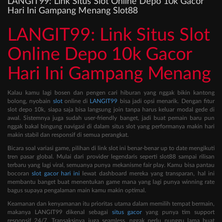
LANGIT99: Link Situs Slot Online Depo 10k Gacor
Hari Ini Gampang Menang Slot88
LANGIT99: Link Situs Slot
Online Depo 10k Gacor
Hari Ini Gampang Menang
Kalau kamu lagi bosen dan pengen cari hiburan yang nggak bikin kantong
bolong, nyobain
slot
online di
LANGIT99
bisa jadi opsi menarik. Dengan fitur
slot depo 10k, siapa saja bisa langsung join tanpa harus keluar modal gede di
awal. Sistemnya juga sudah user-friendly banget, jadi buat pemain baru pun
nggak bakal bingung navigasi di dalam situs slot yang performanya makin hari
makin stabil dan responsif di semua perangkat.
Bicara soal variasi game, pilihan di link slot ini benar-benar up to date mengikuti
tren pasar global. Mulai dari provider legendaris seperti slot88 sampai rilisan
terbaru yang lagi viral, semuanya punya mekanisme fair play. Kamu bisa pantau
bocoran
slot gacor hari ini
lewat dashboard mereka yang transparan, hal ini
membantu banget buat menentukan game mana yang lagi punya winning rate
bagus supaya pengalaman main kamu makin optimal.
Keamanan dan kenyamanan itu prioritas utama dalam memilih tempat bermain,
makanya LANGIT99 dikenal sebagai
situs gacor
yang punya tim support
responsif 24/7. Transaksinya juga seamless, nggak perlu nunggu lama buat