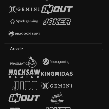
Arcade