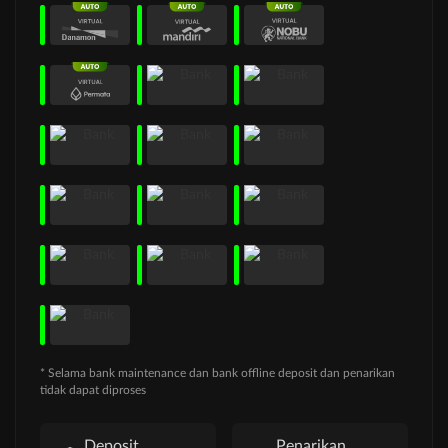
* Selama bank maintenance dan bank offline deposit dan penarikan
tidak dapat diproses
Deposit
Penarikan