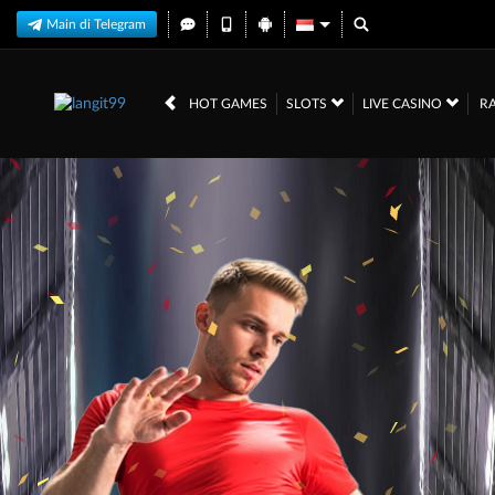
Main di Telegram
HOT GAMES
SLOTS
LIVE CASINO
R